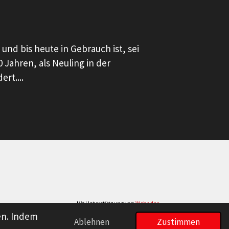
nd bis heute in Gebrauch ist, sei
 Jahren, als Neuling in der
rt....
Mit Unterstützung von
Webador
en. Indem
Ablehnen
Zustimmen