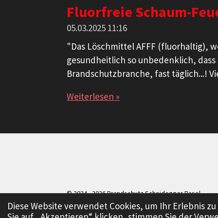
Fluorfreie Schaum-Feu
05.03.2025
11:16
"Das Löschmittel AFFF (fluorhaltig), 
gesundheitlich so unbedenklich, dass m
Brandschutzbranche, fast täglich...! V
Weiterlesen »
© 2024 - 2026 Brandschutz Scheidegger Basel
Diese Website verwendet Cookies, um Ihr Erlebnis 
Sie auf „Akzeptieren“ klicken, stimmen Sie der Verwe