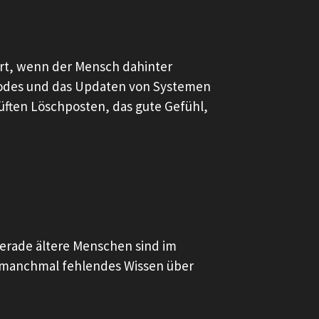
iert, wenn der Mensch dahinter
Codes und das Updaten von Systemen
rüften Löschposten, das gute Gefühl,
erade ältere Menschen sind im
d manchmal fehlendes Wissen über