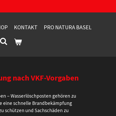
HOP
KONTAKT
PRO NATURA BASEL
tung nach VKF-Vorgaben
ben – Wasserlöschposten gehören zu
sie eine schnelle Brandbekämpfung
 zu schützen und Sachschäden zu