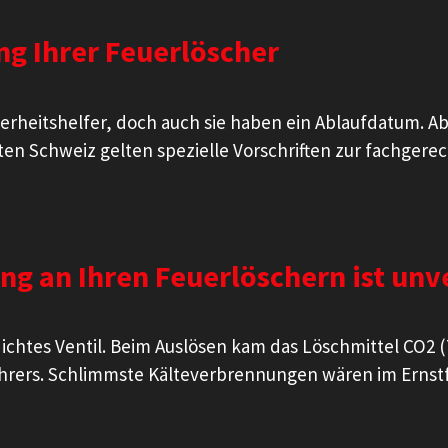
g Ihrer Feuerlöscher
erheitshelfer, doch auch sie haben ein Ablaufdatum. A
en Schweiz gelten spezielle Vorschriften zur fachgerec
ng an Ihren Feuerlöschern ist unv
ichtes Ventil. Beim Auslösen kam das Löschmittel CO2 (
ührers. Schlimmste Kälteverbrennungen wären im Ernstf