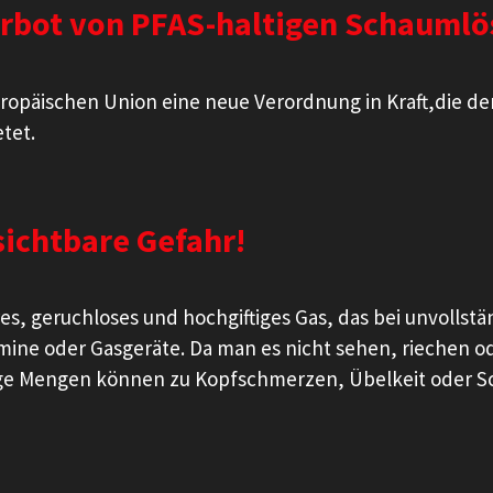
rbot von PFAS-haltigen Schaumlö
Europäischen Union eine neue Verordnung in Kraft,die de
tet.
ichtbare Gefahr!
es, geruchloses und hochgiftiges Gas, das bei unvolls
mine oder Gasgeräte. Da man es nicht sehen, riechen o
ge Mengen können zu Kopfschmerzen, Übelkeit oder Sc