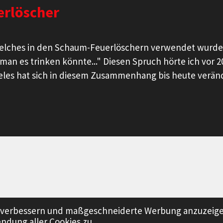
erlöscher
welches in den Schaum-Feuerlöschern verwendet wurde u
an es trinken könnte..." Diesen Spruch hörte ich vor 20
ieles hat sich in diesem Zusammenhang bis heute verände
zu verbessern und maßgeschneiderte Werbung anzuzeig
ndung aller Cookies zu.