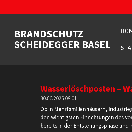
Zum
Hauptinhalt
springen
HO
BRANDSCHUTZ
SCHEIDEGGER BASEL
STA
Wasserlöschposten – W
30.06.2026
09:01
Ob in Mehrfamilienhäusern, Industri
den wichtigsten Einrichtungen des v
bereits in der Entstehungsphase und