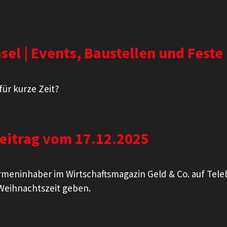
el | Events, Baustellen und Feste
für kurze Zeit?
eitrag vom 17.12.2025
irmeninhaber im Wirtschaftsmagazin Geld & Co. auf Teleb
 Weihnachtszeit geben.