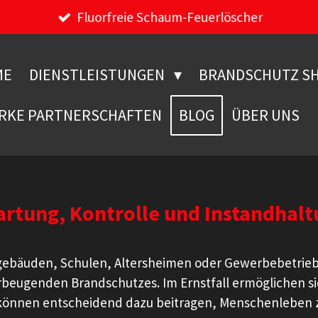
Fluorfreie Schaum-Feuerlöscher
ME
DIENSTLEISTUNGEN
BRANDSCHUTZ S
RKE PARTNERSCHAFTEN
BLOG
ÜBER UNS
artung, Kontrolle und Instandhal
egebäuden, Schulen, Altersheimen oder Gewerbebetrie
orbeugenden Brandschutzes. Im Ernstfall ermöglichen 
 können entscheidend dazu beitragen, Menschenleben