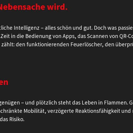
Nebensache wird.
tliche Intelligenz – alles schön und gut. Doch was pass
 Zeit in die Bedienung von Apps, das Scannen von QR-
ich zählt: den funktionierenden Feuerlöscher, den überp
en
enügen – und plötzlich steht das Leben in Flammen. G
schränkte Mobilität, verzögerte Reaktionsfähigkeit un
as Risiko.