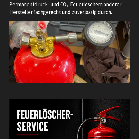
Permanentdruck- und CO₂-Feuerlöschern anderer
Hersteller fachgerecht und zuverlässig durch.