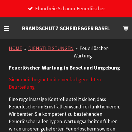
Zum
Fluorfreie Schaum-Feuerlöscher
Hauptinhalt
springen
BRANDSCHUTZ SCHEIDEGGER BASEL
HOME
»
DIENSTLEISTUNGEN
»
Feuerlöscher-
Wartung
Feuerlöscher-Wartung in Basel und Umgebung
Sicherheit beginnt mit einer fachgerechten
Beurteilung
Eine regelmässige Kontrolle stellt sicher, dass
Feuerlöscher im Ernstfall einwandfrei funktionieren.
Wir beraten Sie kompetent zu bestehenden
Feuerlöscher aller Typen. Wartungsarbeiten führen
wir an unseren gelieferten Feuerlöschern sowie an