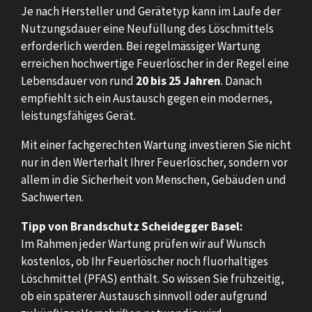
Je nach Hersteller und Gerätetyp kann im Laufe der
Nutzungsdauer eine Neufüllung des Löschmittels
erforderlich werden. Bei regelmässiger Wartung
erreichen hochwertige Feuerlöscher in der Regel eine
Lebensdauer von rund
20 bis 25 Jahren
. Danach
empfiehlt sich ein Austausch gegen ein modernes,
leistungsfähiges Gerät.
Mit einer fachgerechten Wartung investieren Sie nicht
nur in den Werterhalt Ihrer Feuerlöscher, sondern vor
allem in die Sicherheit von Menschen, Gebäuden und
Sachwerten.
Tipp von Brandschutz Scheidegger Basel:
Im Rahmen jeder Wartung prüfen wir auf Wunsch
kostenlos, ob Ihr Feuerlöscher noch fluorhaltiges
Löschmittel (PFAS) enthält. So wissen Sie frühzeitig,
ob ein späterer Austausch sinnvoll oder aufgrund