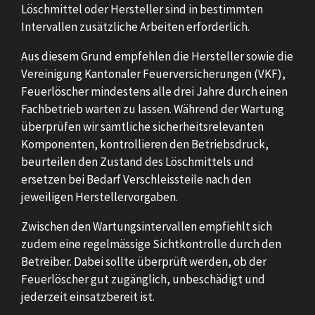
Löschmittel oder Hersteller sind in bestimmten
Intervallen zusätzliche Arbeiten erforderlich.
Aus diesem Grund empfehlen die Hersteller sowie die
Vereinigung Kantonaler Feuerversicherungen (VKF),
Feuerlöscher mindestens alle drei Jahre durch einen
Fachbetrieb warten zu lassen. Während der Wartung
überprüfen wir sämtliche sicherheitsrelevanten
Komponenten, kontrollieren den Betriebsdruck,
beurteilen den Zustand des Löschmittels und
ersetzen bei Bedarf Verschleissteile nach den
jeweiligen Herstellervorgaben.
Zwischen den Wartungsintervallen empfiehlt sich
zudem eine regelmässige Sichtkontrolle durch den
Betreiber. Dabei sollte überprüft werden, ob der
Feuerlöscher gut zugänglich, unbeschädigt und
jederzeit einsatzbereit ist.