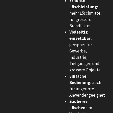
Erhöhte
Löschleistung:
mehr Löschmittel
für grössere
Brandlasten
Vielseitig
einsetzbar:
geeignet für
Gewerbe,
Industrie,
Tiefgaragen und
grössere Objekte
Einfache
Bedienung:
auch
für ungeübte
Anwender geeignet
Sauberes
Löschen:
im