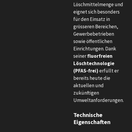
Löschmittelmenge und
eignet sich besonders
für den Einsatz in
grösseren Bereichen,
Gewerbebetrieben
sowie öffentlichen
Einrichtungen. Dank
seiner
fluorfreien
Löschtechnologie
(PFAS-frei)
erfüllt er
bereits heute die
aktuellen und
zukünftigen
Umweltanforderungen.
Technische
Eigenschaften