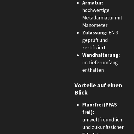
Armatur:
hochwertige
Metallarmatur mit
Manometer
Zulassung:
EN 3
geprüft und
zertifiziert
Wandhalterung:
im Lieferumfang
enthalten
Vorteile auf einen
Blick
Fluorfrei (PFAS-
frei):
umweltfreundlich
und zukunftssicher