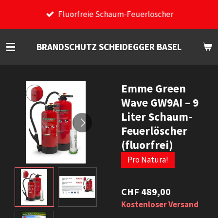
Zum
Fluorfreie Schaum-Feuerlöscher
Hauptinhalt
springen
BRANDSCHUTZ SCHEIDEGGER BASEL
Emme Green
Wave GW9AI – 9
Liter Schaum-
Feuerlöscher
(fluorfrei)
Pro Natura!
CHF 489,00
Kostenloser Versand