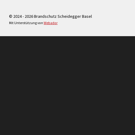
© 2024 - 2026 Brandschutz Scheidegger Basel
Mit Unterstützung von
Webador