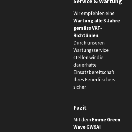
Service & Wartung
Wir empfehlen eine
Wartung alle 3 Jahre
gemäss VKF-
Richtlinien
.
Durch unseren
Wartungsservice
stellen wir die
dauerhafte
Einsatzbereitschaft
Ihres Feuerlöschers
sicher.
Fazit
Mit dem
Emme Green
Wave GW9AI