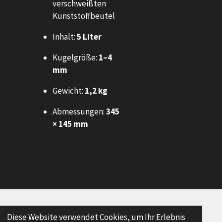
verschweißten
Kunststoffbeutel
Inhalt:
5 Liter
Kugelgröße:
1–4
mm
Gewicht:
1,2 kg
Abmessungen:
345
× 145 mm
© 2024 - 2026 Brandschutz Scheidegger Basel
Diese Website verwendet Cookies, um Ihr Erlebnis