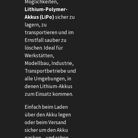
Möglichkeiten,
Lithium-Polymer-
Akkus (LiPo)
sicher zu
lagern, zu
transportieren und im
Ernstfall sauber zu
löschen. Ideal für
Werkstätten,
Modellbau, Industrie,
Transportbetriebe und
alle Umgebungen, in
denen Lithium-Akkus
zum Einsatz kommen.
Einfach beim Laden
über den Akku legen
oder beim Versand
sicher um den Akku
packen – und schon