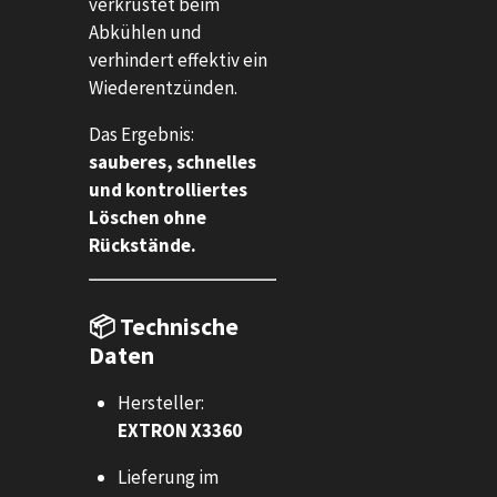
verkrustet beim
Abkühlen und
verhindert effektiv ein
Wiederentzünden.
Das Ergebnis:
sauberes, schnelles
und kontrolliertes
Löschen ohne
Rückstände.
📦 Technische
Daten
Hersteller:
EXTRON X3360
Lieferung im