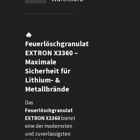
🔥
Feuerlöschgranulat
EXTRON X3360 –
Maximale
Sicherheit für
Lithium- &
Metallbrände
Das
Feuerlöschgranulat
EXTRON X3360
bietet
eine der modernsten
und zuverlässigsten