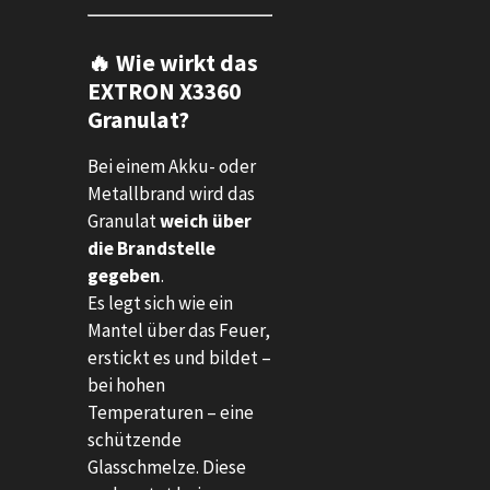
🔥 Wie wirkt das
EXTRON X3360
Granulat?
Bei einem Akku- oder
Metallbrand wird das
Granulat
weich über
die Brandstelle
gegeben
.
Es legt sich wie ein
Mantel über das Feuer,
erstickt es und bildet –
bei hohen
Temperaturen – eine
schützende
Glasschmelze. Diese