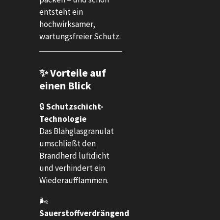
entsteht ein
hochwirksamer,
wartungsfreier Schutz.
✨ Vorteile auf
einen Blick
🔒
Schutzschicht-
Technologie
Das Blähglasgranulat
umschließt den
Brandherd luftdicht
und verhindert ein
Wiederaufflammen.
🌬️
Sauerstoffverdrängend