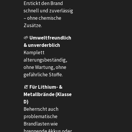
Erstickt den Brand
schnell und zuverlässig
– ohne chemische
Zusätze.
🌱
Umweltfreundlich
& unverderblich
Komplett
alterungsbeständig,
ohne Wartung, ohne
gefährliche Stoffe.
🧯
Für Lithium- &
Metallbrände (Klasse
D)
Beherrscht auch
problematische
Brandlasten wie
brennende Akkus oder