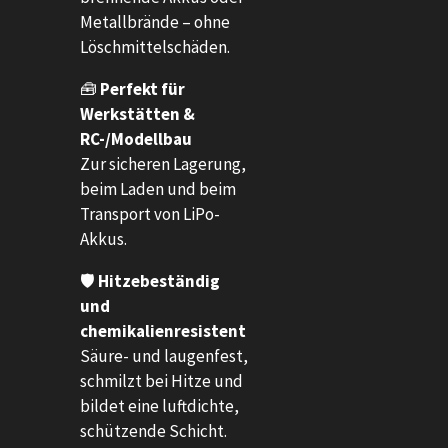
Metallbrände – ohne
Löschmittelschäden.
🧰
Perfekt für
Werkstätten &
RC-/Modellbau
Zur sicheren Lagerung,
beim Laden und beim
Transport von LiPo-
Akkus.
🛡️
Hitzebeständig
und
chemikalienresistent
Säure- und laugenfest,
schmilzt bei Hitze und
bildet eine luftdichte,
schützende Schicht.