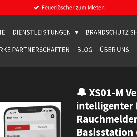
Feuerlöscher zum Mieten
ME
DIENSTLEISTUNGEN
BRANDSCHUTZ S
RKE PARTNERSCHAFTEN
BLOG
ÜBER UNS
🔔 XS01-M Ve
intelligenter
Rauchmelder
Basisstation