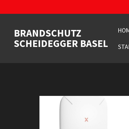
Zum
Hauptinhalt
springen
HO
BRANDSCHUTZ
SCHEIDEGGER BASEL
STA