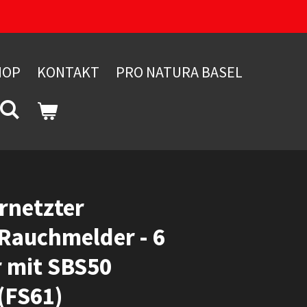
HOP
KONTAKT
PRO NATURA BASEL
rnetzter
 Rauchmelder - 6
 mit SBS50
 (FS61)