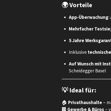
🌍
Vorteile
App-Überwachung
:
Mehrfacher Testsie
5 Jahre Werksgaran
Inklusive
technische
Auf Wunsch mit Inst
Scheidegger Basel
💡 Ideal für:
🏠
Privathaushalte
– ma
🏢
Gewerbe & Büros
– v