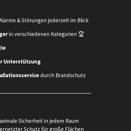
 Alarme & Störungen jederzeit im Blick
ger
in verschiedenen Kategorien 🏆
tie
r Unterstützung
allationsservice
durch Brandschutz
ximale Sicherheit in jedem Raum
ernetzter Schutz für große Flächen