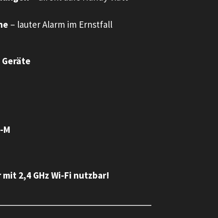
ne
– lauter Alarm im Ernstfall
 Geräte
-M
 nur mit 2,4 GHz Wi-Fi nutzbar!