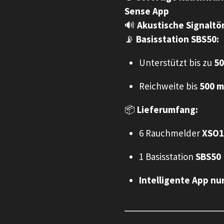
Sense App
🔊
Akustische Signaltö
📡
Basisstation SBS50:
Unterstützt bis zu
50
Reichweite bis
500 m
📦
Lieferumfang:
6 Rauchmelder
XSO1
1 Basisstation
SBS50
Intelligente App