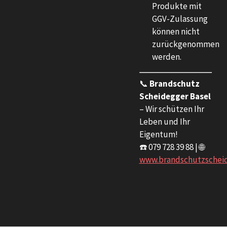
Produkte mit
GGV-Zulassung
können nicht
zurückgenommen
werden.
📞
Brandschutz
Scheidegger Basel
– Wir schützen Ihr
Leben und Ihr
Eigentum!
☎️ 079 728 39 88 | 🌐
www.brandschutzscheid