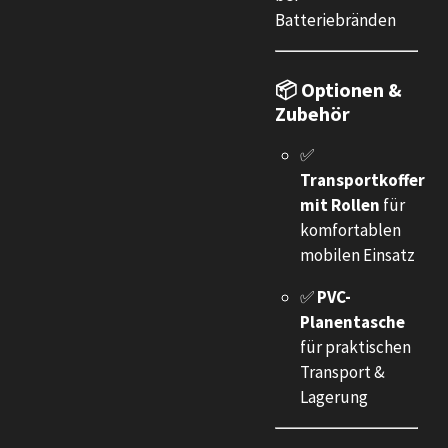
Batteriebränden
📦 Optionen &
Zubehör
✅
Transportkoffer
mit Rollen
für
komfortablen
mobilen Einsatz
✅
PVC-
Planentasche
für praktischen
Transport &
Lagerung