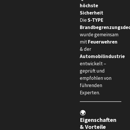
höchste
Sicherheit
Die
S-TYPE
Brandbegrenzungsde
wurde gemeinsam
mit
Feuerwehren
& der
Automobilindustrie
entwickelt –
geprüft und
empfohlen von
führenden
Experten.
🌍
Eigenschaften
& Vorteile