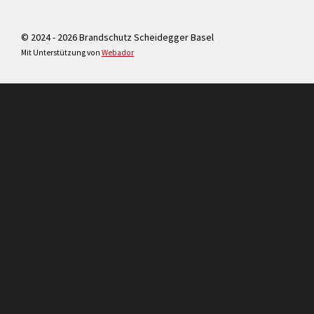
© 2024 - 2026 Brandschutz Scheidegger Basel
Mit Unterstützung von
Webador