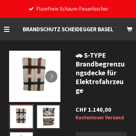
Zum
Fluorfreie Schaum-Feuerlöscher
Hauptinhalt
springen
BRANDSCHUTZ SCHEIDEGGER BASEL
🚗 S-TYPE
Brandbegrenzu
ngsdecke für
Elektrofahrzeu
ge
CHF 1.140,00
Kostenloser Versand