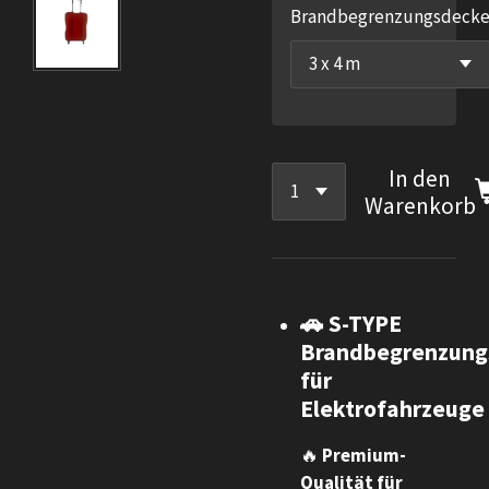
Brandbegrenzungsdeck
In den
Warenkorb
🚗 S-TYPE
Brandbegrenzung
für
Elektrofahrzeuge
🔥
Premium-
Qualität für