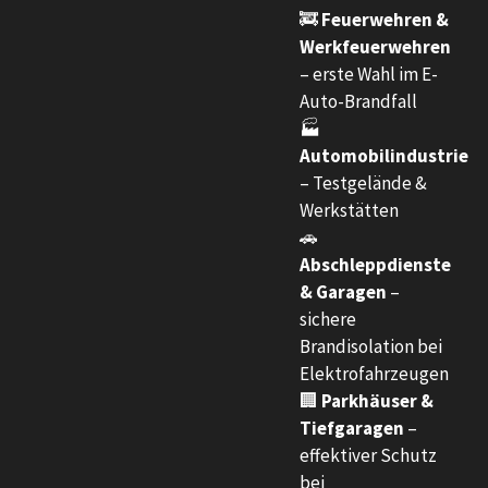
🚒
Feuerwehren &
Werkfeuerwehren
– erste Wahl im E-
Auto-Brandfall
🏭
Automobilindustrie
– Testgelände &
Werkstätten
🚗
Abschleppdienste
& Garagen
–
sichere
Brandisolation bei
Elektrofahrzeugen
🏢
Parkhäuser &
Tiefgaragen
–
effektiver Schutz
bei