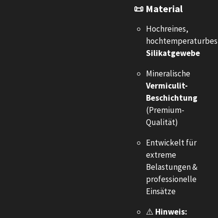
📜 Material
Hochreines,
hochtemperaturbes
Silikatgewebe
Mineralische
Vermiculit-
Beschichtung
(Premium-
Qualität)
Entwickelt für
extreme
Belastungen &
professionelle
Einsätze
⚠️
Hinweis: