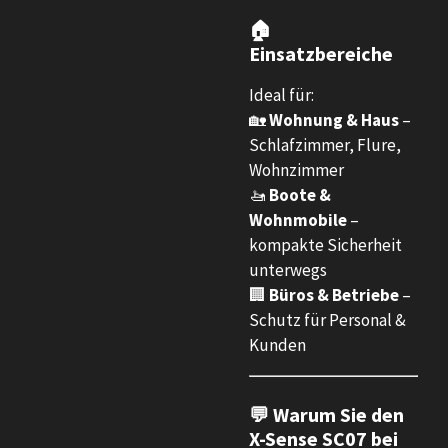
🏠
Einsatzbereiche
Ideal für:
🏡
Wohnung & Haus
–
Schlafzimmer, Flure,
Wohnzimmer
🚤
Boote &
Wohnmobile
–
kompakte Sicherheit
unterwegs
🏢
Büros & Betriebe
–
Schutz für Personal &
Kunden
💬 Warum Sie den
X-Sense SC07 bei