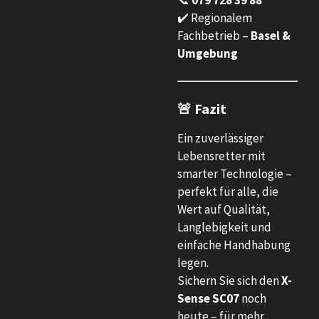
✔️ Regionalem
Fachbetrieb –
Basel &
Umgebung
🚨 Fazit
Ein zuverlässiger
Lebensretter mit
smarter Technologie –
perfekt für alle, die
Wert auf Qualität,
Langlebigkeit und
einfache Handhabung
legen.
Sichern Sie sich den
X-
Sense SC07
noch
heute – für mehr