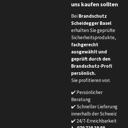
uns kaufen sollten
Bei
Brandschutz
Scheidegger Basel
erhalten Sie geprüfte
Sicherheitsprodukte,
fachgerecht
ausgewählt und
geprüft durch den
Brandschutz-Profi
persönlich.
Sie profitieren von:
✔️ Persönlicher
Beratung
✔️ Schneller Lieferung
innerhalb der Schweiz
✔️ 24/7-Erreichbarkeit
📞
079 728 39 88