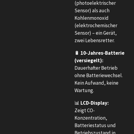
(photoelektrischer
Sensor) als auch
Kohlenmonoxid
(elektrochemischer
Sensor) – ein Gerät,
zwei Lebensretter.
🔋
10-Jahres-Batterie
(versiegelt):
Dauerhafter Betrieb
ohne Batteriewechsel.
Kein Aufwand, keine
Wartung.
📊
LCD-Display:
Zeigt CO-
Konzentration,
Batteriestatus und
Betriebszustand in