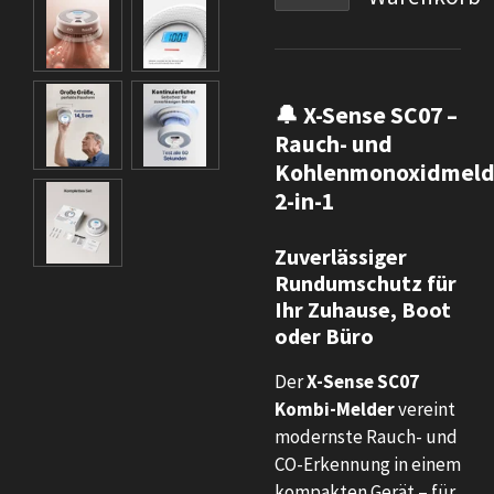
🔔 X-Sense SC07 –
Rauch- und
Kohlenmonoxidmeld
2-in-1
Zuverlässiger
Rundumschutz für
Ihr Zuhause, Boot
oder Büro
Der
X-Sense SC07
Kombi-Melder
vereint
modernste Rauch- und
CO-Erkennung in einem
kompakten Gerät – für